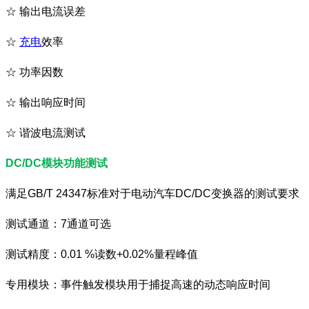
☆
输出电流误差
☆
充电
效率
☆
功率因数
☆
输出响应时间
☆
谐波电流测试
DC/DC模块功能测试
满足GB/T 24347标准对于电动汽车DC/DC变换器的测试要求
测试通道：7通道可选
测试精度：0.01 %读数+0.02%量程峰值
专用模块：事件触发模块用于捕捉高速的动态响应时间