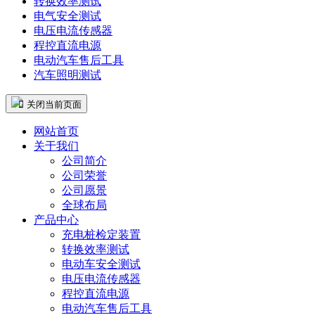
转换效率测试
电气安全测试
电压电流传感器
程控直流电源
电动汽车售后工具
汽车照明测试
 关闭当前页面
网站首页
关于我们
公司简介
公司荣誉
公司愿景
全球布局
产品中心
充电桩检定装置
转换效率测试
电动车安全测试
电压电流传感器
程控直流电源
电动汽车售后工具