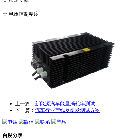
☆
额定功率
☆
电压控制精度
上一篇：
新能源汽车能量消耗率测试
下一篇：
汽车行业产线及研发测试方案
电话
微信
联系
产品
百度分享