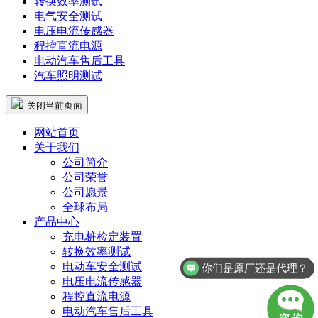
转换效率测试
电气安全测试
电压电流传感器
程控直流电源
电动汽车售后工具
汽车照明测试
 关闭当前页面
网站首页
关于我们
公司简介
公司荣誉
公司愿景
全球布局
产品中心
充电桩检定装置
转换效率测试
电动车安全测试
你们是原厂还是代理？
电压电流传感器
程控直流电源
电动汽车售后工具