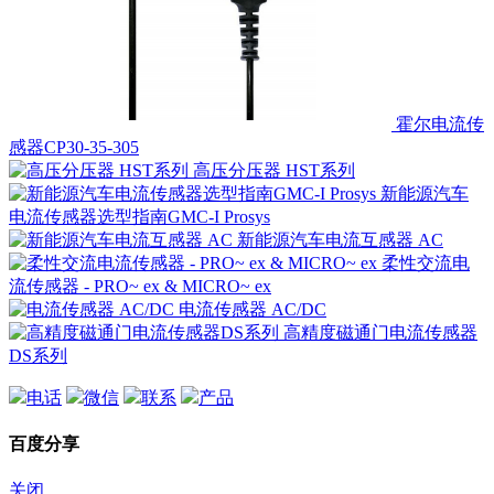
霍尔电流传
感器CP30-35-305
高压分压器 HST系列
新能源汽车
电流传感器选型指南GMC-I Prosys
新能源汽车电流互感器 AC
柔性交流电
流传感器 - PRO~ ex & MICRO~ ex
电流传感器 AC/DC
高精度磁通门电流传感器
DS系列
电话
微信
联系
产品
百度分享
关闭