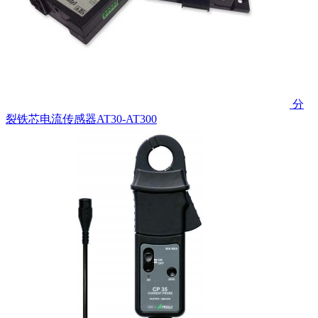
分
裂铁芯电流传感器AT30-AT300