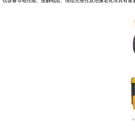
估设备导电性能、接触电阻、绕组完整性及绝缘老化等具有重