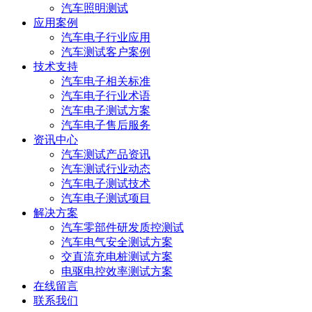
汽车照明测试
应用案例
汽车电子行业应用
汽车测试客户案例
技术支持
汽车电子相关标准
汽车电子行业术语
汽车电子测试方案
汽车电子售后服务
资讯中心
汽车测试产品资讯
汽车测试行业动态
汽车电子测试技术
汽车电子测试项目
解决方案
汽车零部件研发质控测试
汽车电气安全测试方案
交直流充电桩测试方案
电驱电控效率测试方案
在线留言
联系我们