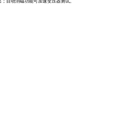
据导出；自动消磁功能可加速变压器测试。