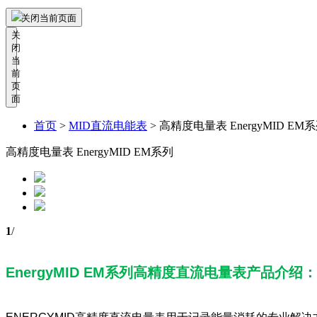
关闭当前页面
关
闭
当
前
页
面
首页
>
MID直流电能表
>
高精度电量表 EnergyMID EM系
高精度电量表 EnergyMID EM系列
1
/
EnergyMID EM系列高精度直流电量表产品介绍：