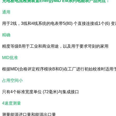
充电桩电流检测装置EnergyMID EM系列电能表产品亮点：
通用
用于2线，3线和4线系统的电表带5(80) 个直接连接或1个
(6)
精确
精度等级B用于工业和商业用途，以及用于要求苛刻的家用
MID批准
根据MID(合格评定程序模块B和D)在工厂进行初始校准时适用
占用空间小
只有4个标准宽度单位 (72毫米)与集成接口
4速度测量
测量能源进口量和能源出口量