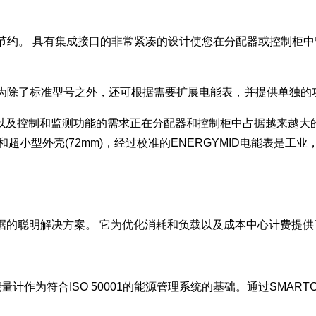
节约。 具有集成接口的非常紧凑的设计使您在分配器或控制柜
，因为除了标准型号之外，还可根据需要扩展电能表，并提供单独的
以及控制和监测功能的需求正在分配器和控制柜中占据越来越大的
小型外壳(72mm)，经过校准的ENERGYMID电能表是工业
量数据的聪明解决方案。 它为优化消耗和负载以及成本中心计费提
D能量计作为符合ISO 50001的能源管理系统的基础。通过SMAR