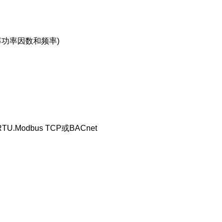
率功率因数和频率)
Modbus TCP或BACnet