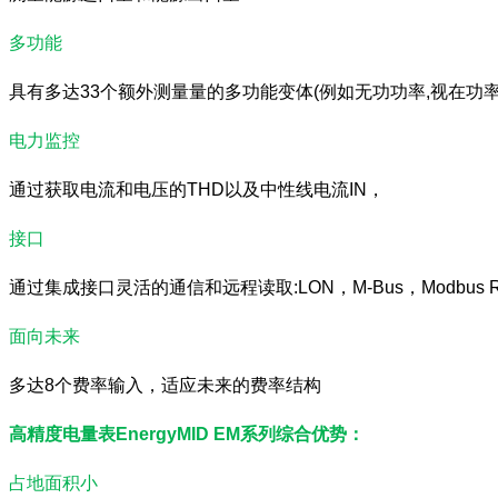
多功能
具有多达33个额外测量量的多功能变体(例如无功功率,视在功
电力监控
通过获取电流和电压的THD以及中性线电流IN，
接口
通过集成接口灵活的通信和远程读取:LON，M-Bus，Modbus RTU.
面向未来
多达8个费率输入，适应未来的费率结构
高精度电量表EnergyMID EM系列综合优势：
占地面积小